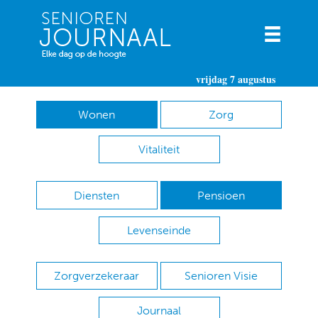
vrijdag 7 augustus
Wonen
Zorg
Vitaliteit
Diensten
Pensioen
Levenseinde
Zorgverzekeraar
Senioren Visie
Journaal