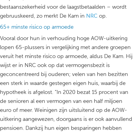
bestaanszekerheid voor de laagstbetaalden – wordt
gebruuskeerd, zo merkt De Kam in
NRC
op.
65+ minste risico op armoede
Vooral door hun in verhouding hoge AOW-uitkering
lopen 65-plussers in vergelijking met andere groepen
veruit het minste risico op armoede, aldus De Kam. Hij
wijst er in NRC ook op dat vermogensbezit is
geconcentreerd bij ouderen; velen van hen bezitten
een sterk in waarde gestegen eigen huis, waarbij de
hypotheek is afgelost. “In 2020 bezat 15 procent van
de senioren al een vermogen van een half miljoen
euro of meer. Weinigen zijn uitsluitend op de AOW-
uitkering aangewezen, doorgaans is er ook aanvullend
pensioen. Dankzij hun eigen besparingen hebben