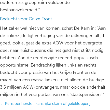
ouderen als groep ruim voldoende
bestaanszekerheid.”
Beducht voor Grijze Front
Het zal er wel niet van komen, schat De Kam in: “Aan
de linkerzijde ligt verhoging van de uitkeringen altijd
goed, ook al gaat de extra AOW voor het overgrote
deel naar huishoudens die het geld niet strikt nodig
hebben. Aan de rechterzijde regeert populistisch
opportunisme. Eendrachtig lijken links en rechts
beducht voor pressie van het Grijze Front en de
macht van een massa kiezers; niet alleen de huidige
3,5 miljoen AOW-ontvangers, maar ook de anderhalf
miljoen in het voorportaal van ons ‘staatspensioen’.”
Posts
← Pensioenherstel: kansrijke claim of geldklopperij