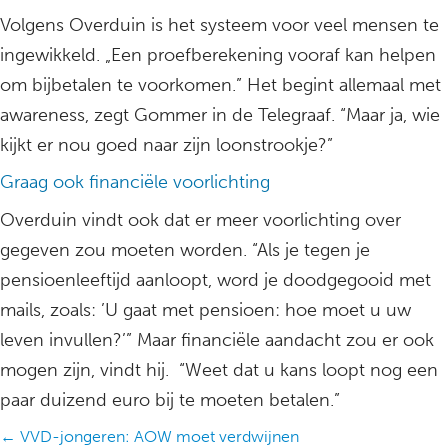
Volgens Overduin is het systeem voor veel mensen te
ingewikkeld. „Een proefberekening vooraf kan helpen
om bijbetalen te voorkomen.” Het begint allemaal met
awareness, zegt Gommer in de Telegraaf. “Maar ja, wie
kijkt er nou goed naar zijn loonstrookje?”
Graag ook financiële voorlichting
Overduin vindt ook dat er meer voorlichting over
gegeven zou moeten worden. “Als je tegen je
pensioenleeftijd aanloopt, word je doodgegooid met
mails, zoals: ’U gaat met pensioen: hoe moet u uw
leven invullen?’” Maar financiële aandacht zou er ook
mogen zijn, vindt hij. “Weet dat u kans loopt nog een
paar duizend euro bij te moeten betalen.”
Posts
← VVD-jongeren: AOW moet verdwijnen