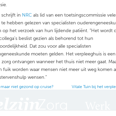
sie.
schrijft in
NRC
als lid van een toetsingscommissie vele
s te hebben gelezen van specialisten ouderengeneesk
n op het verzoek van hun lijdende patiënt. “Het wordt 
collega’s beslist gezien als behorend tot hun
ordelijkheid. Dat zou voor alle specialisten
geneeskunde moeten gelden. Het verpleeghuis is een
 zorg ontvangen wanneer het thuis niet meer gaat. Maa
n fuik worden waar mensen niet meer uit weg komen a
 stervenshulp wensen.”
 maar niet gezond op cruise?
Vitale Tuin bij het verp
ation