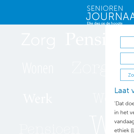
Zo
Laat 
‘Dat doe
in het 
vandaag
ethiek 