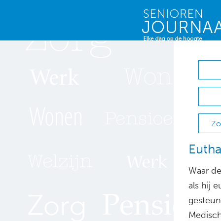
Zo
Eutha
Waar de
als hij
gesteund
Medisch