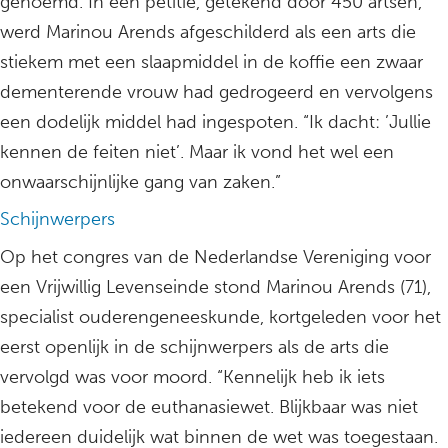
genoemd. In een petitie, getekend door 450 artsen,
werd Marinou Arends afgeschilderd als een arts die
stiekem met een slaapmiddel in de koffie een zwaar
dementerende vrouw had gedrogeerd en vervolgens
een dodelijk middel had ingespoten. “Ik dacht: ’Jullie
kennen de feiten niet’. Maar ik vond het wel een
onwaarschijnlijke gang van zaken.”
Schijnwerpers
Op het congres van de Nederlandse Vereniging voor
een Vrijwillig Levenseinde stond Marinou Arends (71),
specialist ouderengeneeskunde, kortgeleden voor het
eerst openlijk in de schijnwerpers als de arts die
vervolgd was voor moord. “Kennelijk heb ik iets
betekend voor de euthanasiewet. Blijkbaar was niet
iedereen duidelijk wat binnen de wet was toegestaan.