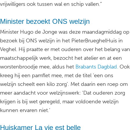
vrijwilligers ook tussen wal en schip vallen.”
Minister bezoekt ONS welzijn
Minister Hugo de Jonge was deze maandagmiddag op
bezoek bij ONS welzijn in het PieterBrueghelHuis in
Veghel. Hij praatte er met ouderen over het belang van
maatschappelijk werk, bezocht het atelier en at een
worstenbroodje mee, aldus het
Brabants Dagblad.
Ook
kreeg hij een pamflet mee, met de titel ‘een ons
welzijn scheelt een kilo zorg’. Met daarin een roep om
meer aandacht voor welzijnswerk: ‘Dat ouderen zorg
krijgen is bij wet geregeld, maar voldoende welzijn
kunnen ervaren niet.’
Huiskamer La vie est belle