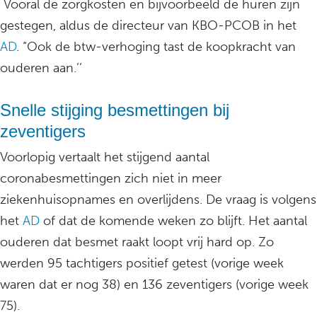
Vooral de zorgkosten en bijvoorbeeld de huren zijn
gestegen, aldus de directeur van KBO-PCOB in het
AD
. “Ook de btw-verhoging tast de koopkracht van
ouderen aan.’’
Snelle stijging besmettingen bij
zeventigers
Voorlopig vertaalt het stijgend aantal
coronabesmettingen zich niet in meer
ziekenhuisopnames en overlijdens. De vraag is volgens
het
AD
of dat de komende weken zo blijft. Het aantal
ouderen dat besmet raakt loopt vrij hard op. Zo
werden 95 tachtigers positief getest (vorige week
waren dat er nog 38) en 136 zeventigers (vorige week
75).