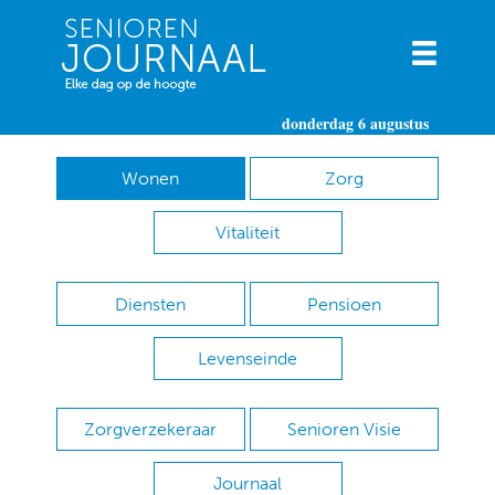
donderdag 6 augustus
Wonen
Zorg
Vitaliteit
Diensten
Pensioen
Levenseinde
Zorgverzekeraar
Senioren Visie
Journaal