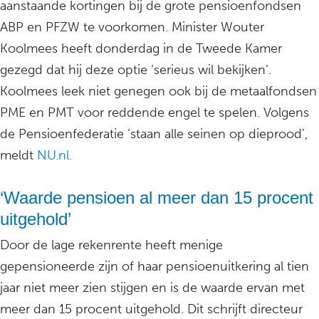
aanstaande kortingen bij de grote pensioenfondsen
ABP en PFZW te voorkomen. Minister Wouter
Koolmees heeft donderdag in de Tweede Kamer
gezegd dat hij deze optie ‘serieus wil bekijken’.
Koolmees leek niet genegen ook bij de metaalfondsen
PME en PMT voor reddende engel te spelen. Volgens
de Pensioenfederatie ‘staan alle seinen op dieprood’,
meldt
NU.nl.
‘Waarde pensioen al meer dan 15 procent
uitgehold’
Door de lage rekenrente heeft menige
gepensioneerde zijn of haar pensioenuitkering al tien
‎jaar niet meer zien stijgen en is de waarde ervan met
meer dan 15 procent uitgehold. Dit schrijft directeur