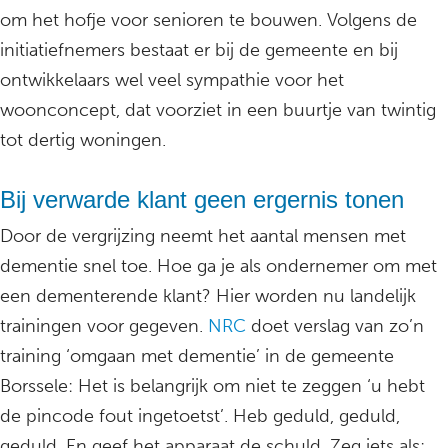
om het hofje voor senioren te bouwen. Volgens de
initiatiefnemers bestaat er bij de gemeente en bij
ontwikkelaars wel veel sympathie voor het
woonconcept, dat voorziet in een buurtje van twintig
tot dertig woningen.
Bij verwarde klant geen ergernis tonen
Door de vergrijzing neemt het aantal mensen met
dementie snel toe. Hoe ga je als ondernemer om met
een dementerende klant? Hier worden nu landelijk
trainingen voor gegeven.
NRC
doet verslag van zo’n
training ‘omgaan met dementie’ in de gemeente
Borssele: Het is belangrijk om niet te zeggen ‘u hebt
de pincode fout ingetoetst’. Heb geduld, geduld,
geduld. En geef het apparaat de schuld. Zeg iets als: