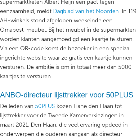
supermarktketen Albert Heijn een pact tegen
eenzaamheid, meldt
Dagblad van het Noorden
. In 119
AH-winkels stond afgelopen weekeinde een
Omapost-meubel. Bij het meubel in de supermarkten
worden klanten aangemoedigd een kaartje te sturen.
Via een QR-code komt de bezoeker in een speciaal
ingerichte website waar ze gratis een kaartje kunnen
versturen. De ambitie is om in totaal meer dan 5000
kaartjes te versturen.
ANBO-directeur lijsttrekker voor 50PLUS
De leden van
50PLUS
kozen Liane den Haan tot
lijsttrekker voor de Tweede Kamerverkiezingen in
maart 2021. Den Haan, die veel ervaring opdeed in
onderwerpen die ouderen aangaan als directeur-