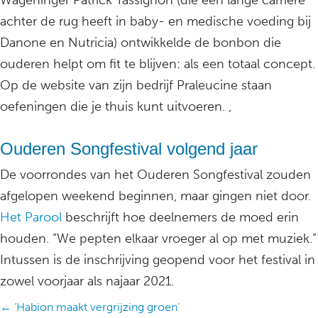
Wageninger Patrick Tassignon (die een lange carrière
achter de rug heeft in baby- en medische voeding bij
Danone en Nutricia) ontwikkelde de bonbon die
ouderen helpt om fit te blijven: als een totaal concept.
Op de website van zijn bedrijf Praleucine staan
oefeningen die je thuis kunt uitvoeren. ,
Ouderen Songfestival volgend jaar
De voorrondes van het Ouderen Songfestival zouden
afgelopen weekend beginnen, maar gingen niet door
.
Het Parool
beschrijft hoe deelnemers de moed erin
houden. “We pepten elkaar vroeger al op met muziek.”
Intussen is de inschrijving geopend voor het festival in
zowel voorjaar als najaar 2021.
Posts
← ‘Habion maakt vergrijzing groen’