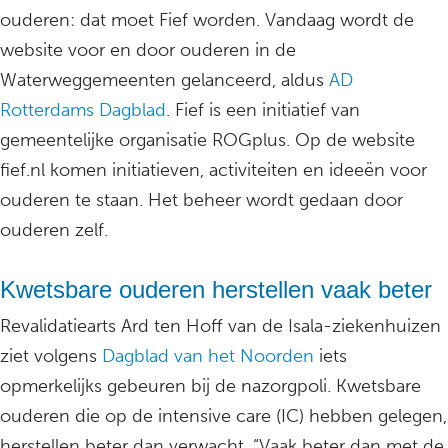
ouderen: dat moet Fief worden. Vandaag wordt de
website voor en door ouderen in de
Waterweggemeenten gelanceerd, aldus
AD
Rotterdams Dagblad
. Fief is een initiatief van
gemeentelijke organisatie ROGplus. Op de website
fief.nl komen initiatieven, activiteiten en ideeën voor
ouderen te staan. Het beheer wordt gedaan door
ouderen zelf.
Kwetsbare ouderen herstellen vaak beter
Revalidatiearts Ard ten Hoff van de Isala-ziekenhuizen
ziet volgens
Dagblad van het Noorden
iets
opmerkelijks gebeuren bij de nazorgpoli. Kwetsbare
ouderen die op de intensive care (IC) hebben gelegen,
herstellen beter dan verwacht. “Vaak beter dan met de