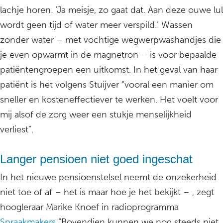
lachje horen. ‘Ja meisje, zo gaat dat. Aan deze ouwe lul
wordt geen tijd of water meer verspild.’ Wassen
zonder water – met vochtige wegwerpwashandjes die
je even opwarmt in de magnetron – is voor bepaalde
patiëntengroepen een uitkomst. In het geval van haar
patiënt is het volgens Stuijver “vooral een manier om
sneller en kosteneffectiever te werken. Het voelt voor
mij alsof de zorg weer een stukje menselijkheid
verliest”.
Langer pensioen niet goed ingeschat
In het nieuwe pensioenstelsel neemt de onzekerheid
niet toe of af – het is maar hoe je het bekijkt – , zegt
hoogleraar Marike Knoef in radioprogramma
Spraakmakers
“Bovendien kunnen we nog steeds niet