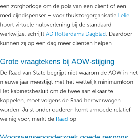
een zorghorloge om de pols van een cliënt of een
medicijndispenser – voor thuiszorgorganisatie
Lelie
hoort virtuele hulpverlening bij de standaard
werkwijze, schrijft
AD Rotterdams Dagblad
. Daardoor
kunnen zij op een dag meer cliënten helpen.
Grote vraagtekens bij AOW-stijging
De Raad van State begrijpt niet waarom de AOW in het
nieuwe jaar meestijgt met het wettelijk minimumloon.
Het kabinetsbesluit om de twee aan elkaar te
koppelen, moet volgens de Raad heroverwogen
worden. Juist onder ouderen komt armoede relatief
weinig voor, merkt de
Raad
op.
Woonwensenonderzoek goede respons