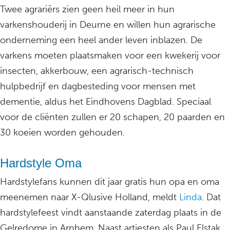
Twee agrariërs zien geen heil meer in hun
varkenshouderij in Deurne en willen hun agrarische
onderneming een heel ander leven inblazen. De
varkens moeten plaatsmaken voor een kwekerij voor
insecten, akkerbouw, een agrarisch-technisch
hulpbedrijf en dagbesteding voor mensen met
dementie, aldus het Eindhovens Dagblad. Speciaal
voor de cliënten zullen er 20 schapen, 20 paarden en
30 koeien worden gehouden.
Hardstyle Oma
Hardstylefans kunnen dit jaar gratis hun opa en oma
meenemen naar X-Qlusive Holland, meldt
Linda
. Dat
hardstylefeest vindt aanstaande zaterdag plaats in de
Gelredome in Arnhem. Naast artiesten als Paul Elstak,