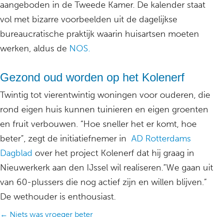
aangeboden in de Tweede Kamer. De kalender staat
vol met bizarre voorbeelden uit de dagelijkse
bureaucratische praktijk waarin huisartsen moeten
werken, aldus de
NOS.
Gezond oud worden op het Kolenerf
Twintig tot vierentwintig woningen voor ouderen, die
rond eigen huis kunnen tuinieren en eigen groenten
en fruit verbouwen. “Hoe sneller het er komt, hoe
beter”, zegt de initiatiefnemer in
AD Rotterdams
Dagblad
over het project Kolenerf dat hij graag in
Nieuwerkerk aan den IJssel wil realiseren.”We gaan uit
van 60-plussers die nog actief zijn en willen blijven.”
De wethouder is enthousiast.
Posts
← Niets was vroeger beter