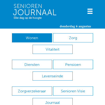
donderdag 6 augustus
Wonen
Zorg
Vitaliteit
Diensten
Pensioen
Levenseinde
Zorgverzekeraar
Senioren Visie
Journaal