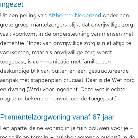
ingezet
Uit een peiling van
Alzheimer Nederland
onder een
grote groep mantelzorgers blijkt dat onvrijwillige zorg
vaak voorkomt in de ondersteuning van mensen met
dementie. “Inzet van onvrijwillige zorg is niet altijd te
voorkomen, maar als onvrijwillige zorg wordt
toegepast, is communicatie met familie, een
deskundige blik van buiten en een gestructureerde
aanpak met stappenplan cruciaal. Daar is de Wet zorg
en dwang (Wzd) voor ingericht. Deze wet is echter
nog te onbekend en onvoldoende toegepast.”
Premantelzorgwoning vanaf 67 jaar
Een aparte kleine woning in je tuin bouwen voor je –
mogelijk op termijn – hulpbehoevende ouders? In de