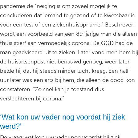
pandemie de “neiging is om zoveel mogelijk te
concluderen dat iemand te gezond of te kwetsbaar is
voor een test of een ziekenhuisopname.” Beschreven
wordt een voorbeeld van een 89-jarige man die alleen
thuis stierf aan vermoedelijk corona. De GGD had de
man geadviseerd uit te zieken. Later vond men hem bij
de huisartsenpost niet benauwd genoeg, weer later
belde hij dat hij steeds minder lucht kreeg. Een half
uur later was een arts bij hem, die alleen de dood kon
constateren. “Zo snel kan je toestand dus
verslechteren bij corona.”
‘Wat kon uw vader nog voordat hij ziek
werd?’
De vraag ‘wat kon uw vader nog voordat hij ziek