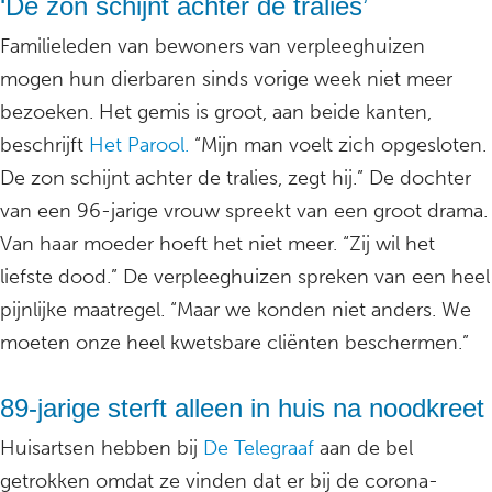
‘De zon schijnt achter de tralies’
Familieleden van bewoners van verpleeghuizen
mogen hun dierbaren sinds vorige week niet meer
bezoeken. Het gemis is groot, aan beide kanten,
beschrijft
Het Parool.
“Mijn man voelt zich opgesloten.
De zon schijnt achter de tralies, zegt hij.” De dochter
van een 96-jarige vrouw spreekt van een groot drama.
Van haar moeder hoeft het niet meer. “Zij wil het
liefste dood.” De verpleeghuizen spreken van een heel
pijnlijke maatregel. “Maar we konden niet anders. We
moeten onze heel kwetsbare cliënten beschermen.”
89-jarige sterft alleen in huis na noodkreet
Huisartsen hebben bij
De Telegraaf
aan de bel
getrokken omdat ze vinden dat er bij de corona-