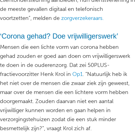
cliëntondersteuning aanbieden, hun dienstverlening in
de meeste gevallen digitaal en telefonisch
voortzetten”, melden de
zorgverzekeraars.
‘Corona gehad? Doe vrijwilligerswerk’
Mensen die een lichte vorm van corona hebben
gehad zouden er goed aan doen om vrijwilligerswerk
te doen in de ouderenzorg. Dat zei 50PLUS-
fractievoorzitter Henk Krol in
Op1
. “Natuurlijk heb ik
het niet over de mensen die zwaar ziek zijn geweest,
maar over de mensen die een lichtere vorm hebben
doorgemaakt. Zouden daarvan niet een aantal
vrijwilliger kunnen worden en gaan helpen in
verzorgingstehuizen zodat die een stuk minder
besmettelijk zijn?”, vraagt Krol zich af.