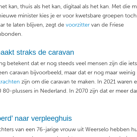
 het kan, thuis als het kan, digitaal als het kan. Met die m
nieuwe minister kies je er voor kwetsbare groepen toc
r te laten blijven, zegt de
voorzitter
van de Friese
nbonden.
aakt straks de caravan
ing betekent dat er nog steeds veel mensen zijn die iets
een caravan bijvoorbeeld, maar dat er nog maar weinig
krachten
zijn om die caravan te maken. In 2021 waren e
 80-plussers in Nederland. In 2070 zijn dat er meer da
erd’ naar verpleeghuis
chters van een 76-jarige vrouw uit Weerselo hebben h