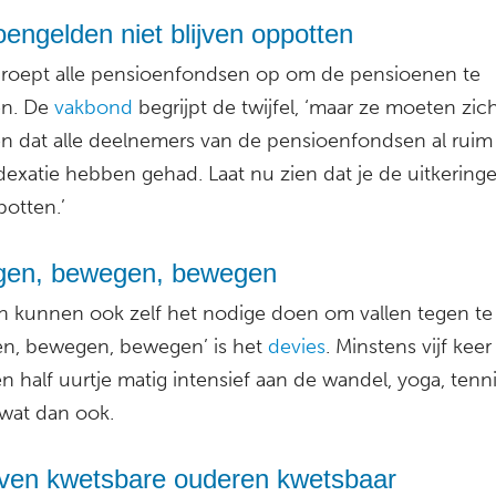
engelden niet blijven oppotten
roept alle pensioenfondsen op om de pensioenen te
en. De
vakbond
begrijpt de twijfel, ‘maar ze moeten zic
en dat alle deelnemers van de pensioenfondsen al ruim 
dexatie hebben gehad. Laat nu zien dat je de uitkeringe
ppotten.’
en, bewegen, bewegen
 kunnen ook zelf het nodige doen om vallen tegen te
n, bewegen, bewegen’ is het
devies
. Minstens vijf keer
 half uurtje matig intensief aan de wandel, yoga, tenni
 wat dan ook.
ijven kwetsbare ouderen kwetsbaar