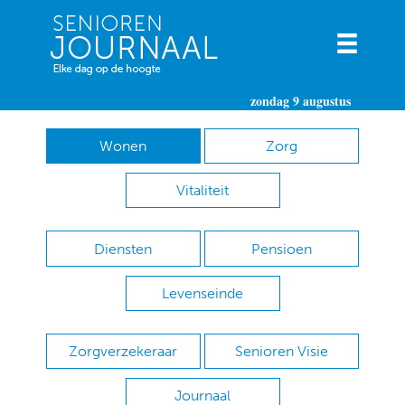
zondag 9 augustus
Wonen
Zorg
Vitaliteit
Diensten
Pensioen
Levenseinde
Zorgverzekeraar
Senioren Visie
Journaal