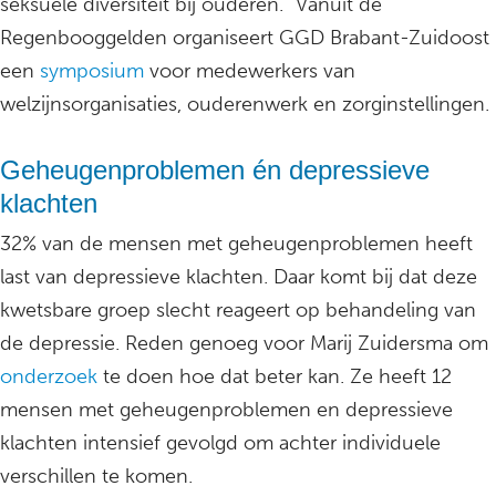
seksuele diversiteit bij ouderen.” Vanuit de
Regenbooggelden organiseert GGD Brabant-Zuidoost
een
symposium
voor medewerkers van
welzijnsorganisaties, ouderenwerk en zorginstellingen.
Geheugenproblemen én depressieve
klachten
32% van de mensen met geheugenproblemen heeft
last van depressieve klachten. Daar komt bij dat deze
kwetsbare groep slecht reageert op behandeling van
de depressie. Reden genoeg voor Marij Zuidersma om
onderzoek
te doen hoe dat beter kan. Ze heeft 12
mensen met geheugenproblemen en depressieve
klachten intensief gevolgd om achter individuele
verschillen te komen.