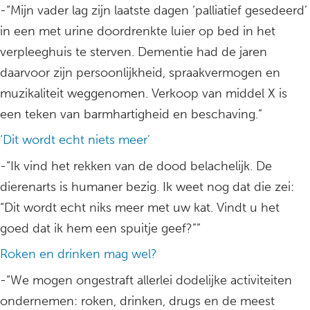
-“Mijn vader lag zijn laatste dagen ‘palliatief gesedeerd’
in een met urine doordrenkte luier op bed in het
verpleeghuis te sterven. Dementie had de jaren
daarvoor zijn persoonlijkheid, spraakvermogen en
muzikaliteit weggenomen. Verkoop van middel X is
een teken van barmhartigheid en beschaving.”
‘Dit wordt echt niets meer’
-“Ik vind het rekken van de dood belachelijk. De
dierenarts is humaner bezig. Ik weet nog dat die zei:
“Dit wordt echt niks meer met uw kat. Vindt u het
goed dat ik hem een spuitje geef?””
Roken en drinken mag wel?
-“We mogen ongestraft allerlei dodelijke activiteiten
ondernemen: roken, drinken, drugs en de meest