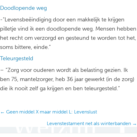
Doodlopende weg
-“Levensbeëindiging door een makkelijk te krijgen
pilletje vind ik een doodlopende weg. Mensen hebben
het recht om verzorgd en gesteund te worden tot het,
soms bittere, einde.”
Teleurgesteld
– “Zorg voor ouderen wordt als belasting gezien. Ik
ben 75, mantelzorger, heb 36 jaar gewerkt (in de zorg)
die ik nooit zelf ga krijgen en ben teleurgesteld.”
Posts
← Geen middel X maar middel L: Levenslust
navigation
Levenstestament net als winterbanden →