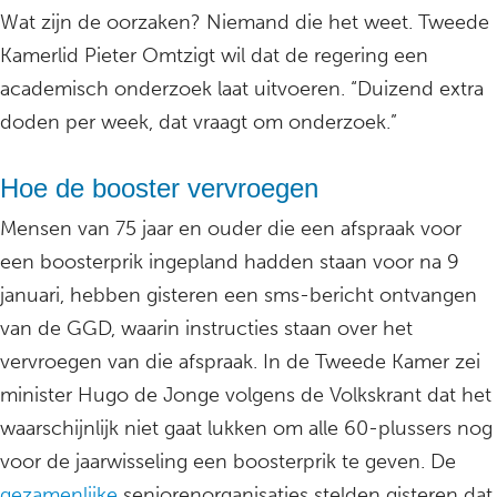
Wat zijn de oorzaken? Niemand die het weet. Tweede
Kamerlid Pieter Omtzigt wil dat de regering een
academisch onderzoek laat uitvoeren. “Duizend extra
doden per week, dat vraagt om onderzoek.”
Hoe de booster vervroegen
Mensen van 75 jaar en ouder die een afspraak voor
een boosterprik ingepland hadden staan voor na 9
januari, hebben gisteren een sms-bericht ontvangen
van de GGD, waarin instructies staan over het
vervroegen van die afspraak. In de Tweede Kamer zei
minister Hugo de Jonge volgens de Volkskrant dat het
waarschijnlijk niet gaat lukken om alle 60-plussers nog
voor de jaarwisseling een boosterprik te geven. De
gezamenlijke
seniorenorganisaties stelden gisteren dat