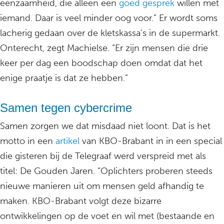
eenzaamheid, die alleen een
goed gesprek
willen met
iemand. Daar is veel minder oog voor.” Er wordt soms
lacherig gedaan over de kletskassa’s in de supermarkt.
Onterecht, zegt Machielse. “Er zijn mensen die drie
keer per dag een boodschap doen omdat dat het
enige praatje is dat ze hebben.”
Samen tegen cybercrime
Samen zorgen we dat misdaad niet loont. Dat is het
motto in een
artikel
van KBO-Brabant in in een special
die gisteren bij de Telegraaf werd verspreid met als
titel: De Gouden Jaren. “Oplichters proberen steeds
nieuwe manieren uit om mensen geld afhandig te
maken. KBO-Brabant volgt deze bizarre
ontwikkelingen op de voet en wil met (bestaande en