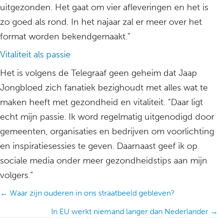
uitgezonden. Het gaat om vier afleveringen en het is
zo goed als rond. In het najaar zal er meer over het
format worden bekendgemaakt.”
Vitaliteit als passie
Het is volgens de Telegraaf geen geheim dat Jaap
Jongbloed zich fanatiek bezighoudt met alles wat te
maken heeft met gezondheid en vitaliteit. “Daar ligt
echt mijn passie. Ik word regelmatig uitgenodigd door
gemeenten, organisaties en bedrijven om voorlichting
en inspiratiesessies te geven. Daarnaast geef ik op
sociale media onder meer gezondheidstips aan mijn
volgers.”
Posts
← Waar zijn ouderen in ons straatbeeld gebleven?
navigation
In EU werkt niemand langer dan Nederlander →