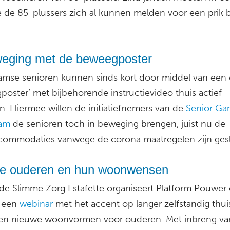
e de 85-plussers zich al kunnen melden voor een prik b
weging met de beweegposter
amse senioren kunnen sinds kort door middel van een 
poster’ met bijbehorende instructievideo thuis actief
. Hiermee willen de initiatiefnemers van de
Senior Ga
dam
de senioren toch in beweging brengen, juist nu de
commodaties vanwege de corona maatregelen zijn gesl
e ouderen en hun woonwensen
 de Slimme Zorg Estafette organiseert Platform Pouwer
 een
webinar
met het accent op langer zelfstandig thui
n nieuwe woonvormen voor ouderen. Met inbreng va