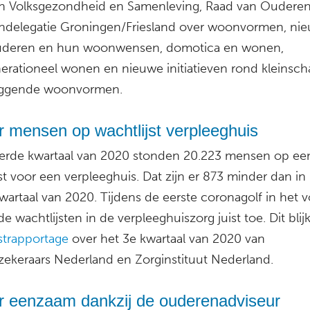
n Volksgezondheid en Samenleving, Raad van Oudere
delegatie Groningen/Friesland over woonvormen, ni
ouderen en hun woonwensen, domotica en wonen,
nerationeel wonen en nieuwe initiatieven rond kleinsch
iggende woonvormen.
 mensen op wachtlijst verpleeghuis
derde kwartaal van 2020 stonden 20.223 mensen op ee
st voor een verpleeghuis. Dat zijn er 873 minder dan in
wartaal van 2020. Tijdens de eerste coronagolf in het v
 wachtlijsten in de verpleeghuiszorg juist toe. Dit blijk
strapportage
over het 3e kwartaal van 2020 van
zekeraars Nederland en Zorginstituut Nederland.
r eenzaam dankzij de ouderenadviseur