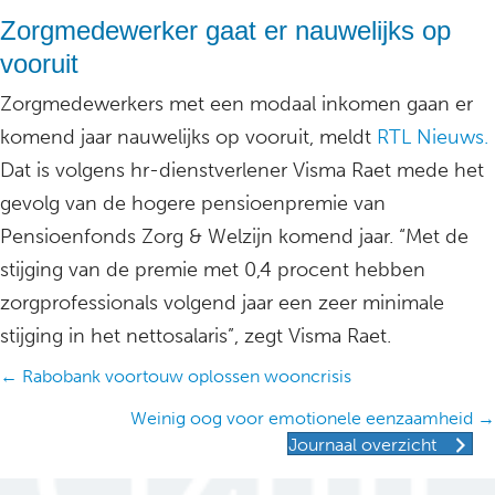
Zorgmedewerker gaat er nauwelijks op
vooruit
Zorgmedewerkers met een modaal inkomen gaan er
komend jaar nauwelijks op vooruit, meldt
RTL Nieuws.
Dat is volgens hr-dienstverlener Visma Raet mede het
gevolg van de hogere pensioenpremie van
Pensioenfonds Zorg & Welzijn komend jaar. “Met de
stijging van de premie met 0,4 procent hebben
zorgprofessionals volgend jaar een zeer minimale
stijging in het nettosalaris”, zegt Visma Raet.
Posts
← Rabobank voortouw oplossen wooncrisis
navigation
Weinig oog voor emotionele eenzaamheid →
Journaal overzicht