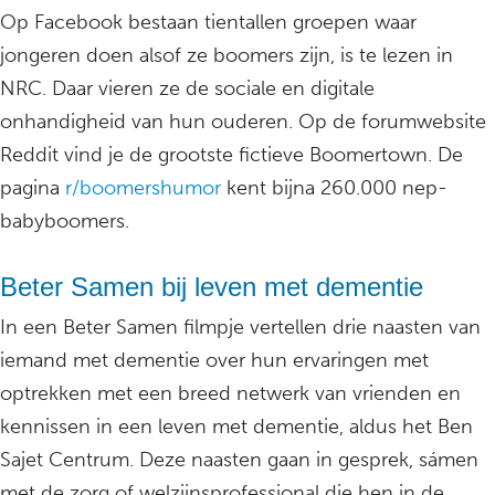
Op Facebook bestaan tientallen groepen waar
jongeren doen alsof ze boomers zijn, is te lezen in
NRC. Daar vieren ze de sociale en digitale
onhandigheid van hun ouderen. Op de forumwebsite
Reddit vind je de grootste fictieve Boomertown. De
pagina
r/boomershumor
kent bijna 260.000 nep-
babyboomers.
Beter Samen bij leven met dementie
In een Beter Samen filmpje vertellen drie naasten van
iemand met dementie over hun ervaringen met
optrekken met een breed netwerk van vrienden en
kennissen in een leven met dementie, aldus het Ben
Sajet Centrum. Deze naasten gaan in gesprek, sámen
met de zorg of welzijnsprofessional die hen in de