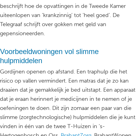
beschrijft hoe de opvattingen in de Tweede Kamer
uiteenlopen van ‘krankzinnig’ tot ‘heel goed’. De
Telegraaf schrijft over gokken met geld van
gepensioneerden.
Voorbeeldwoningen vol slimme
hulpmiddelen
Gordijnen openen op afstand. Een traphulp die het
risico op vallen vermindert. Een matras dat je zo kan
draaien dat je gemakkelijk je bed uitstapt. Een apparaat
dat je eraan herinnert je medicijnen in te nemen of je
oefeningen te doen. Dit zijn zomaar een paar van die
slimme (zorgtechnologische) hulpmiddelen die je kunt
vinden in één van de twee T-Huizen in ‘s-
Hertogenbosch en Oss.
BrabantZorg
, BrabantWonen