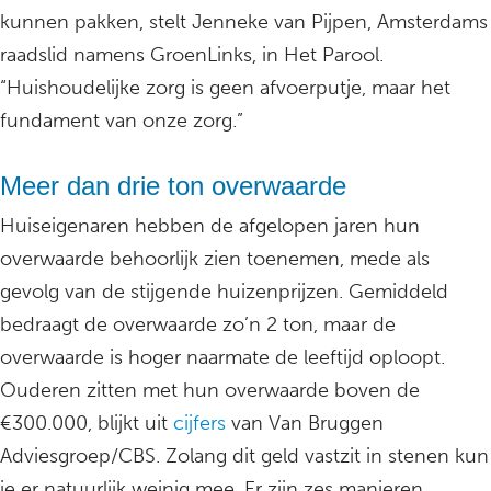
kunnen pakken, stelt Jenneke van Pijpen, Amsterdams
raadslid namens GroenLinks, in Het Parool.
“Huishoudelijke zorg is geen afvoerputje, maar het
fundament van onze zorg.”
Meer dan drie ton overwaarde
Huiseigenaren hebben de afgelopen jaren hun
overwaarde behoorlijk zien toenemen, mede als
gevolg van de stijgende huizenprijzen. Gemiddeld
bedraagt de overwaarde zo’n 2 ton, maar de
overwaarde is hoger naarmate de leeftijd oploopt.
Ouderen zitten met hun overwaarde boven de
€300.000, blijkt uit
cijfers
van Van Bruggen
Adviesgroep/CBS. Zolang dit geld vastzit in stenen kun
je er natuurlijk weinig mee. Er zijn zes manieren