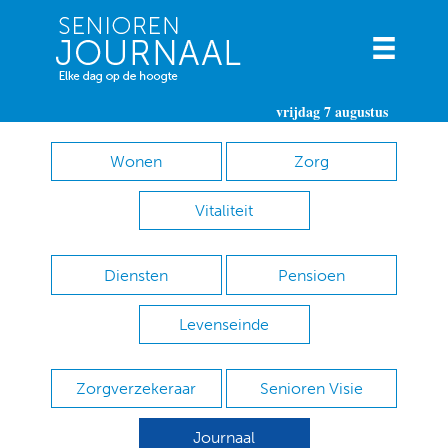
vrijdag 7 augustus
Wonen
Zorg
Vitaliteit
Diensten
Pensioen
Levenseinde
Zorgverzekeraar
Senioren Visie
Journaal