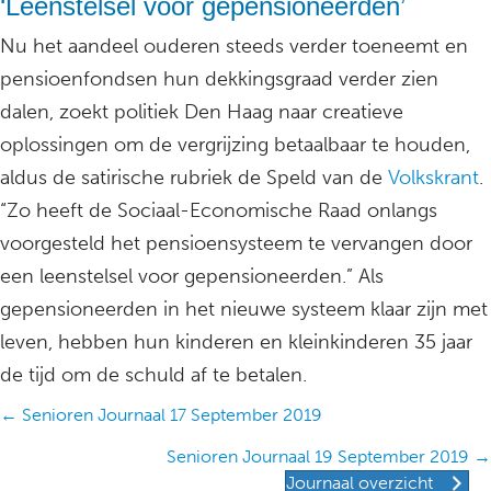
‘Leenstelsel voor gepensioneerden’
Nu het aandeel ouderen steeds verder toeneemt en
pensioenfondsen hun dekkingsgraad verder zien
dalen, zoekt politiek Den Haag naar creatieve
oplossingen om de vergrijzing betaalbaar te houden,
aldus de satirische rubriek de Speld van de
Volkskrant
.
“Zo heeft de Sociaal-Economische Raad onlangs
voorgesteld het pensioensysteem te vervangen door
een leenstelsel voor gepensioneerden.” Als
gepensioneerden in het nieuwe systeem klaar zijn met
leven, hebben hun kinderen en kleinkinderen 35 jaar
de tijd om de schuld af te betalen.
Posts
← Senioren Journaal 17 September 2019
navigation
Senioren Journaal 19 September 2019 →
Journaal overzicht