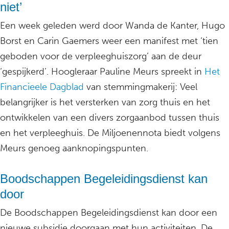
niet’
Een week geleden werd door Wanda de Kanter, Hugo
Borst en Carin Gaemers weer een manifest met ‘tien
geboden voor de verpleeghuiszorg’ aan de deur
‘gespijkerd’. Hoogleraar Pauline Meurs spreekt in
Het
Financieele Dagblad
van stemmingmakerij: Veel
belangrijker is het versterken van zorg thuis en het
ontwikkelen van een divers zorgaanbod tussen thuis
en het verpleeghuis. De Miljoenennota biedt volgens
Meurs genoeg aanknopingspunten.
Boodschappen Begeleidingsdienst kan
door
De Boodschappen Begeleidingsdienst kan door een
nieuwe subsidie doorgaan met hun activiteiten. De