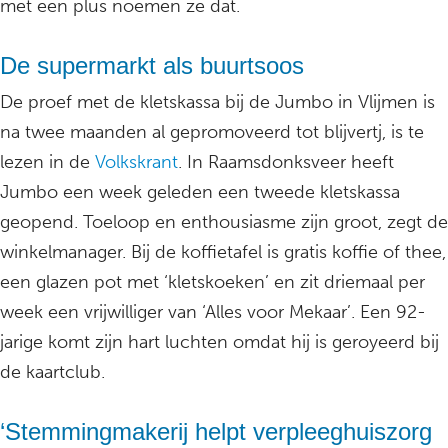
met een plus noemen ze dat.
De supermarkt als buurtsoos
De proef met de kletskassa bij de Jumbo in Vlijmen is
na twee maanden al gepromoveerd tot blijvertj, is te
lezen in de
Volkskrant
. In Raamsdonksveer heeft
Jumbo een week geleden een tweede kletskassa
geopend. Toeloop en enthousiasme zijn groot, zegt de
winkelmanager. Bij de koffietafel is gratis koffie of thee,
een glazen pot met ‘kletskoeken’ en zit driemaal per
week een vrijwilliger van ‘Alles voor Mekaar’. Een 92-
jarige komt zijn hart luchten omdat hij is geroyeerd bij
de kaartclub.
‘Stemmingmakerij helpt verpleeghuiszorg