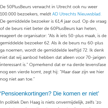
De 50PlusBeurs verwacht in Utrecht ook nu weer
100.000 bezoekers, meldt
AD Utrechts Nieuwsblad.
De gemiddelde bezoeker is 61,4 jaar oud. Op de vraag
of de beurs niet beter de 60PlusBeurs kan heten,
reageert de organisator: “Als ik iets 50-plus maak, is de
gemiddelde bezoeker 62. Als ik de beurs nu 60-plus
ga noemen, wordt de gemiddelde leeftijd 72. Ik denk
niet dat wij aanbod hebben dat alleen voor 70-jarigen
interessant is.” Opmerkend dat er na derde levensfase
nog een vierde komt, zegt hij: “Maar daar zijn we hier
nog niet aan toe.”
‘Pensioenkortingen? Die komen er niet’
In politiek Den Haag is niets onvermijdelijk, zelfs ‘zo