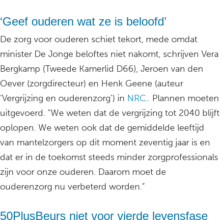
‘Geef ouderen wat ze is beloofd’
De zorg voor ouderen schiet tekort, mede omdat
minister De Jonge beloftes niet nakomt, schrijven Vera
Bergkamp (Tweede Kamerlid D66), Jeroen van den
Oever (zorgdirecteur) en Henk Geene (auteur
‘Vergrijzing en ouderenzorg’) in
NRC
.. Plannen moeten
uitgevoerd. “We weten dat de vergrijzing tot 2040 blijft
oplopen. We weten ook dat de gemiddelde leeftijd
van mantelzorgers op dit moment zeventig jaar is en
dat er in de toekomst steeds minder zorgprofessionals
zijn voor onze ouderen. Daarom moet de
ouderenzorg nu verbeterd worden.”
50PlusBeurs niet voor vierde levensfase