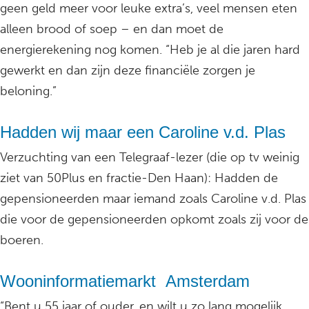
geen geld meer voor leuke extra’s, veel mensen eten
alleen brood of soep – en dan moet de
energierekening nog komen. “Heb je al die jaren hard
gewerkt en dan zijn deze financiële zorgen je
beloning.”
Hadden wij maar een Caroline v.d. Plas
Verzuchting van een Telegraaf-lezer (die op tv weinig
ziet van 50Plus en fractie-Den Haan): Hadden de
gepensioneerden maar iemand zoals Caroline v.d. Plas
die voor de gepensioneerden opkomt zoals zij voor de
boeren.
Wooninformatiemarkt Amsterdam
“Bent u 55 jaar of ouder, en wilt u zo lang mogelijk