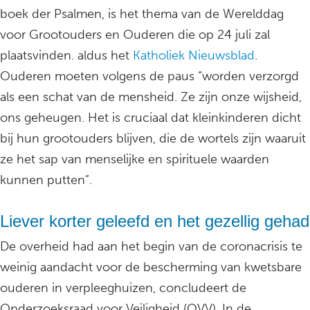
boek der Psalmen, is het thema van de Werelddag
voor Grootouders en Ouderen die op 24 juli zal
plaatsvinden. aldus het
Katholiek Nieuwsblad
.
Ouderen moeten volgens de paus “worden verzorgd
als een schat van de mensheid. Ze zijn onze wijsheid,
ons geheugen. Het is cruciaal dat kleinkinderen dicht
bij hun grootouders blijven, die de wortels zijn waaruit
ze het sap van menselijke en spirituele waarden
kunnen putten”.
Liever korter geleefd en het gezellig gehad
De overheid had aan het begin van de coronacrisis te
weinig aandacht voor de bescherming van kwetsbare
ouderen in verpleeghuizen, concludeert de
Onderzoeksraad voor Veiligheid (OVV). In de