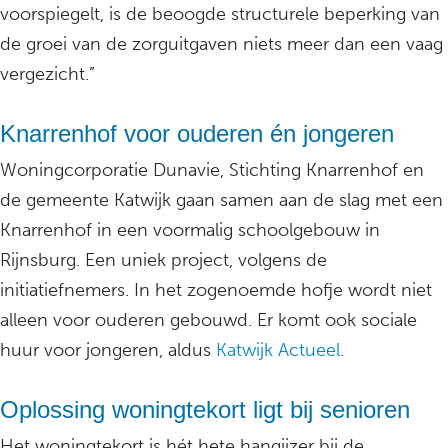
voorspiegelt, is de beoogde structurele beperking van
de groei van de zorguitgaven niets meer dan een vaag
vergezicht.”
Knarrenhof voor ouderen én jongeren
Woningcorporatie Dunavie, Stichting Knarrenhof en
de gemeente Katwijk gaan samen aan de slag met een
Knarrenhof in een voormalig schoolgebouw in
Rijnsburg. Een uniek project, volgens de
initiatiefnemers. In het zogenoemde hofje wordt niet
alleen voor ouderen gebouwd. Er komt ook sociale
huur voor jongeren, aldus
Katwijk Actueel
.
Oplossing woningtekort ligt bij senioren
Het woningtekort is hét hete hangijzer bij de