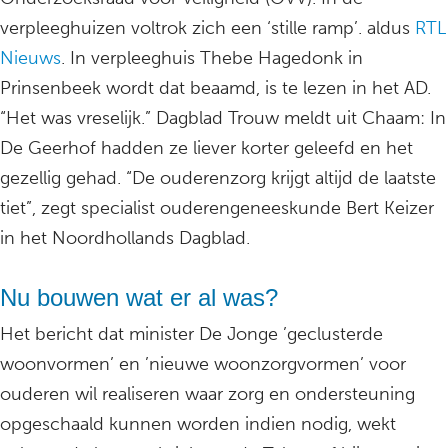
verpleeghuizen voltrok zich een ‘stille ramp’. aldus
RTL
Nieuws
. In verpleeghuis Thebe Hagedonk in
Prinsenbeek wordt dat beaamd, is te lezen in het AD.
“Het was vreselijk.” Dagblad Trouw meldt uit Chaam: In
De Geerhof hadden ze liever korter geleefd en het
gezellig gehad. “De ouderenzorg krijgt altijd de laatste
tiet”, zegt specialist ouderengeneeskunde Bert Keizer
in het Noordhollands Dagblad.
Nu bouwen wat er al was?
Het bericht dat minister De Jonge ’geclusterde
woonvormen’ en ’nieuwe woonzorgvormen’ voor
ouderen wil realiseren waar zorg en ondersteuning
opgeschaald kunnen worden indien nodig, wekt