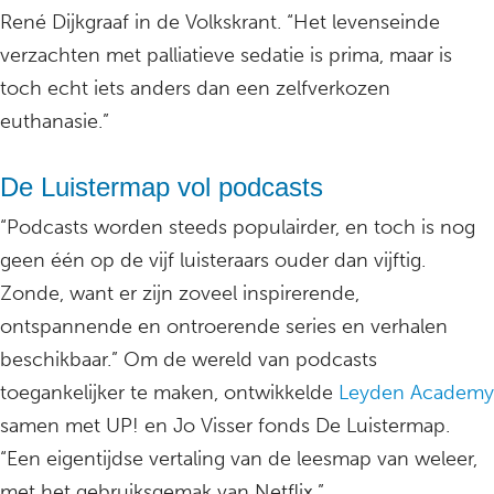
René Dijkgraaf in de Volkskrant. “Het levenseinde
verzachten met palliatieve sedatie is prima, maar is
toch echt iets anders dan een zelfverkozen
euthanasie.”
De Luistermap vol podcasts
“Podcasts worden steeds populairder, en toch is nog
geen één op de vijf luisteraars ouder dan vijftig.
Zonde, want er zijn zoveel inspirerende,
ontspannende en ontroerende series en verhalen
beschikbaar.” Om de wereld van podcasts
toegankelijker te maken, ontwikkelde
Leyden Academy
samen met UP! en Jo Visser fonds De Luistermap.
“Een eigentijdse vertaling van de leesmap van weleer,
met het gebruiksgemak van Netflix.”