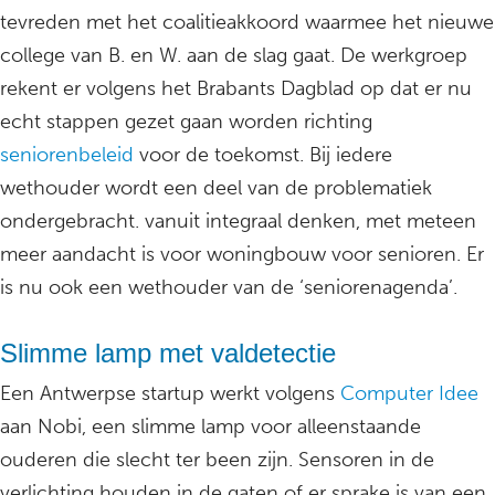
tevreden met het coalitieakkoord waarmee het nieuwe
college van B. en W. aan de slag gaat. De werkgroep
rekent er volgens het Brabants Dagblad op dat er nu
echt stappen gezet gaan worden richting
seniorenbeleid
voor de toekomst. Bij iedere
wethouder wordt een deel van de problematiek
ondergebracht. vanuit integraal denken, met meteen
meer aandacht is voor woningbouw voor senioren. Er
is nu ook een wethouder van de ‘seniorenagenda’.
Slimme lamp met valdetectie
Een Antwerpse startup werkt volgens
Computer Idee
aan Nobi, een slimme lamp voor alleenstaande
ouderen die slecht ter been zijn. Sensoren in de
verlichting houden in de gaten of er sprake is van een