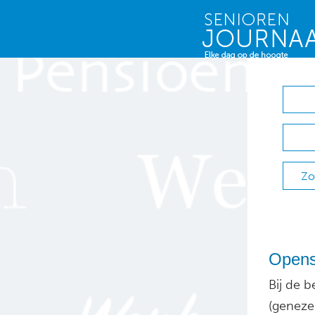
Zo
Opens
Bij de 
(geneze