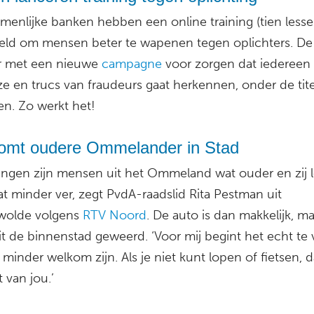
menlijke banken hebben een online training (tien lesse
eld om mensen beter te wapenen tegen oplichters. D
er met een nieuwe
campagne
voor zorgen dat iedereen
e en trucs van fraudeurs gaat herkennen, onder de tite
en. Zo werkt het!
omt oudere Ommelander in Stad
ingen zijn mensen uit het Ommeland wat ouder en zij 
at minder ver, zegt PvdA-raadslid Rita Pestman uit
wolde volgens
RTV Noord
. De auto is dan makkelijk, ma
it de binnenstad geweerd. ‘Voor mij begint het echt te
j minder welkom zijn. Als je niet kunt lopen of fietsen, d
t van jou.’