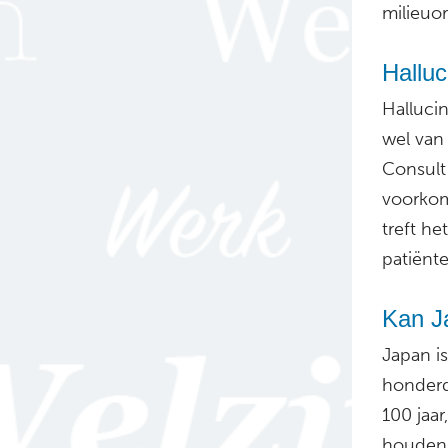
milieuor
Hallu
Halluci
wel van
Consult
voorkom
treft h
patiënte
Kan J
Japan i
honderd
100 jaa
houden,