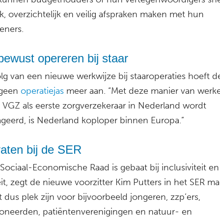
k, overzichtelijk en veilig afspraken maken met hun
eners.
bewust opereren bij staar
lg van een nieuwe werkwijze bij staaroperaties hoeft d
 geen
operatiejas
meer aan. “Met deze manier van werke
 VGZ als eerste zorgverzekeraar in Nederland wordt
geerd, is Nederland koploper binnen Europa.”
aten bij de SER
Sociaal-Economische Raad is gebaat bij inclusiviteit en
eit, zegt de nieuwe voorzitter Kim Putters in het SER ma
 dus plek zijn voor bijvoorbeeld jongeren, zzp’ers,
oneerden, patiëntenverenigingen en natuur- en