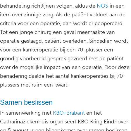
behandeling richtlijnen volgen, aldus de
NOS
in een
item over zinnige zorg. Als de patiënt voldoet aan de
criteria voor een operatie, dan wordt er geopereerd.
Tot een jonge chirurg een geval meemaakte van
operatie geslaagd, patiënt overleden. Sindsdien wordt
vóór een kankeroperatie bij een 70-plusser een
grondig voorbereid gesprek gevoerd met de patiënt
over de mogelijke impact van een operatie. Door deze
benadering daalde het aantal kankeroperaties bij 70-
plussers met ruim een kwart.
Samen beslissen
In samenwerking met
KBO-Brabant
en het
Catharinaziekenhuis organiseert KBO Kring Eindhoven
op 5 augustus een bijeenkomst over samen beslissen