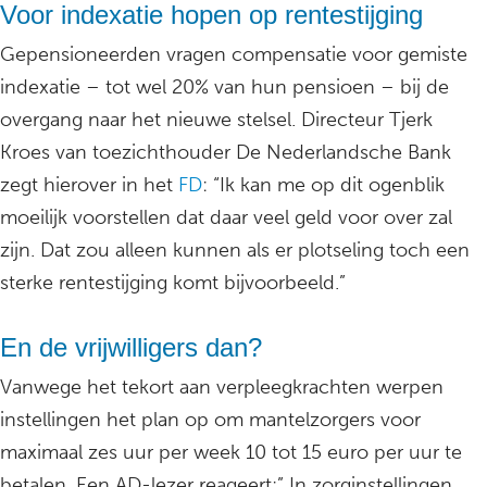
Voor indexatie hopen op rentestijging
Gepensioneerden vragen compensatie voor gemiste
indexatie – tot wel 20% van hun pensioen – bij de
overgang naar het nieuwe stelsel. Directeur Tjerk
Kroes van toezichthouder De Nederlandsche Bank
zegt hierover in het
FD
: “Ik kan me op dit ogenblik
moeilijk voorstellen dat daar veel geld voor over zal
zijn. Dat zou alleen kunnen als er plotseling toch een
sterke rentestijging komt bijvoorbeeld.”
En de vrijwilligers dan?
Vanwege het tekort aan verpleegkrachten werpen
instellingen het plan op om mantelzorgers voor
maximaal zes uur per week 10 tot 15 euro per uur te
betalen. Een AD-lezer reageert:” In zorginstellingen