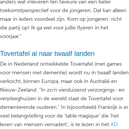
anders wat inleveren ten faveure van een beter
toekomstperspectief voor de jongeren. Dat kan alleen
maar in ieders voordeel zijn. Kom op jongeren: richt
die partij op! Ik ga wel voor jullie flyeren in het
voorjaar.”
Tovertafel al naar twaalf landen
De in Nederland ontwikkelde Tovertafel (met games
voor mensen met dementie) wordt nu in twaalf landen
verkocht, binnen Europa, maar ook in Australië en
Nieuw-Zeeland. “In zo’n vierduizend verzorgings- en
verpleeghuizen in de wereld staat de Tovertafel voor
dementerende ouderen.” In bijvoorbeeld Frankrijk is er
veel belangstelling voor de ’table magique’ die ‘het
leven van mensen vernadert’, is te lezen in het
AD.