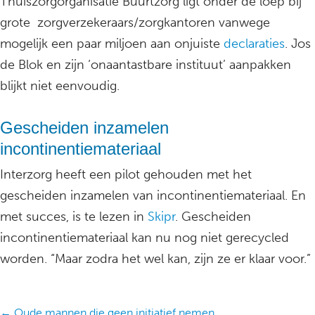
Thuiszorgorganisatie Buurtzorg ligt onder de loep bij
grote zorgverzekeraars/zorgkantoren vanwege
mogelijk een paar miljoen aan onjuiste
declaraties
. Jos
de Blok en zijn ‘onaantastbare instituut’ aanpakken
blijkt niet eenvoudig.
Gescheiden inzamelen
incontinentiemateriaal
Interzorg heeft een pilot gehouden met het
gescheiden inzamelen van incontinentiemateriaal. En
met succes, is te lezen in
Skipr
. Gescheiden
incontinentiemateriaal kan nu nog niet gerecycled
worden. “Maar zodra het wel kan, zijn ze er klaar voor.”
← Oude mannen die geen initiatief nemen