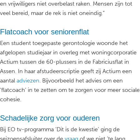
en vrijwilligers niet overbelast raken. Mensen zijn tot
veel bereid, maar de rek is niet oneindig.”
Flatcoach voor seniorenflat
Een student toegepaste gerontologie woonde het
afgelopen studiejaar in overleg met woningcorporatie
Actium tussen de 60-plussers in de Fabriciusflat in
Assen. In haar afstudeerscriptie geeft zij Actium een
aantal
adviezen
. Bijvoorbeeld het advies om een
‘flatcoach’ in te zetten om te zorgen voor meer sociale
cohesie.
Schadelijke zorg voor ouderen
Bij EO tv-programma ‘Dit is de kwestie’ ging de
seizoensafsluiter over de
vraag
of we niet ’te lang