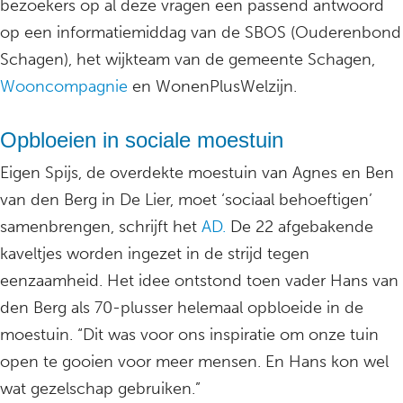
bezoekers op al deze vragen een passend antwoord
op een informatiemiddag van de SBOS (Ouderenbond
Schagen), het wijkteam van de gemeente Schagen,
Wooncompagnie
en WonenPlusWelzijn.
Opbloeien in sociale moestuin
Eigen Spijs, de overdekte moestuin van Agnes en Ben
van den Berg in De Lier, moet ‘sociaal behoeftigen’
samenbrengen, schrijft het
AD.
De 22 afgebakende
kaveltjes worden ingezet in de strijd tegen
eenzaamheid. Het idee ontstond toen vader Hans van
den Berg als 70-plusser helemaal opbloeide in de
moestuin. “Dit was voor ons inspiratie om onze tuin
open te gooien voor meer mensen. En Hans kon wel
wat gezelschap gebruiken.”