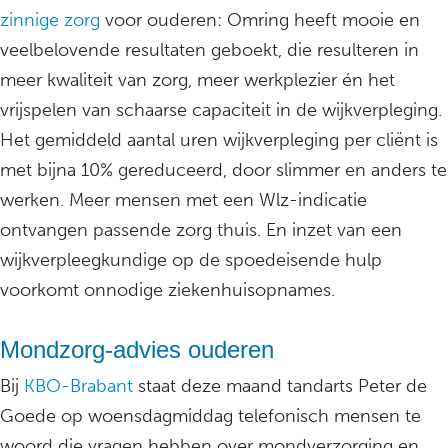
zinnige zorg
voor ouderen: Omring heeft mooie en
veelbelovende resultaten geboekt, die resulteren in
meer kwaliteit van zorg, meer werkplezier én het
vrijspelen van schaarse capaciteit in de wijkverpleging.
Het gemiddeld aantal uren wijkverpleging per cliënt is
met bijna 10% gereduceerd, door slimmer en anders te
werken. Meer mensen met een Wlz-indicatie
ontvangen passende zorg thuis. En inzet van een
wijkverpleegkundige op de spoedeisende hulp
voorkomt onnodige ziekenhuisopnames.
Mondzorg-advies ouderen
Bij
KBO-Brabant
staat deze maand tandarts Peter de
Goede op woensdagmiddag telefonisch mensen te
woord die vragen hebben over mondverzorging en