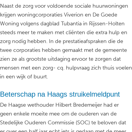
Naast de zorg voor voldoende sociale huurwoningen
krijgen woningcorporaties Viverion en De Goede
Woning volgens dagblad Tubantia in Rijssen-Holten
steeds meer te maken met cliënten die extra hulp en
zorg nodig hebben. In de prestatieafspraken die de
twee corporaties hebben gemaakt met de gemeente
zien ze als grootste uitdaging ervoor te zorgen dat
mensen met een zorg- cq. hulpvraag zich thuis voelen
in een wijk of buurt.
Beterschap na Haags struikelmeldpunt
De Haagse wethouder Hilbert Bredemeijer had er
geen enkele moeite mee om de ouderen van de
Stedelijke Ouderen Commissie (SOC) te beloven dat
er over een half jaar echt iets is gedaan met de meer