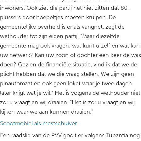
inwoners. Ook ziet die partij het niet zitten dat 80-
plussers door hoepeltjes moeten kruipen. De
gemeentelijke overheid is er als vangnet, zegt de
wethouder tot zijn eigen partij. “Maar diezelfde
gemeente mag ook vragen: wat kunt u zelf en wat kan
uw netwerk? Kan uw zoon of dochter een keer de was
doen? Gezien de financiële situatie, vind ik dat we de
plicht hebben dat we die vraag stellen. We zijn geen
pinautomaat en ook geen loket waar je twee dagen
later krijgt wat je wil.” Het is volgens de wethouder niet
zo: u vraagt en wij draaien. “Het is zo: u vraagt en wij
kijken waar we aan kunnen draaien.”
Scootmobiel als mestschuiver
Een raadslid van de PVV gooit er volgens Tubantia nog