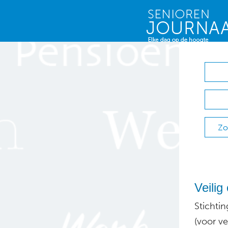
Zo
Veilig
Stichtin
(voor v