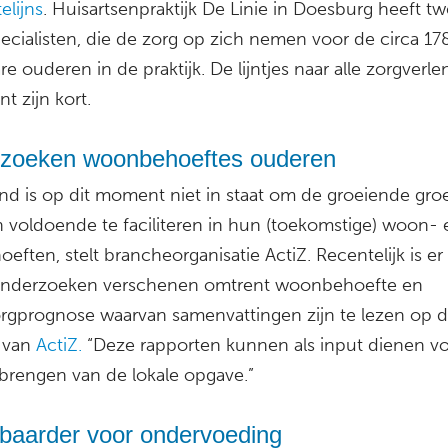
elijns
. Huisartsenpraktijk De Linie in Doesburg heeft t
ecialisten, die de zorg op zich nemen voor de circa 17
e ouderen in de praktijk. De lijntjes naar alle zorgverle
nt zijn kort.
zoeken woonbehoeftes ouderen
nd is op dit moment niet in staat om de groeiende gro
 voldoende te faciliteren in hun (toekomstige) woon- 
eften, stelt brancheorganisatie ActiZ. Recentelijk is er
 onderzoeken verschenen omtrent woonbehoefte en
gprognose waarvan samenvattingen zijn te lezen op 
 van
ActiZ.
“Deze rapporten kunnen als input dienen vo
 brengen van de lokale opgave.”
baarder voor ondervoeding