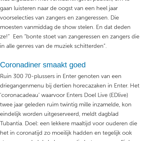
gaan luisteren naar de oogst van een heel jaar
voorselecties van zangers en zangeressen. Die
moesten vanmiddag de show stelen. En dat deden
ze!” Een “bonte stoet van zangeressen en zangers die
in alle genres van de muziek schitterden”.
Coronadiner smaakt goed
Ruin 300 70-plussers in Enter genoten van een
driegangenmenu bij dertien horecazaken in Enter. Het
‘coronacadeau’ waarvoor Enters Doel Live (EDlive)
twee jaar geleden ruim twintig mille inzamelde, kon
eindelijk worden uitgeserveerd, meldt dagblad
Tubantia. Doel: een lekkere maaltijd voor ouderen die
het in coronatijd zo moeilijk hadden en tegelijk ook