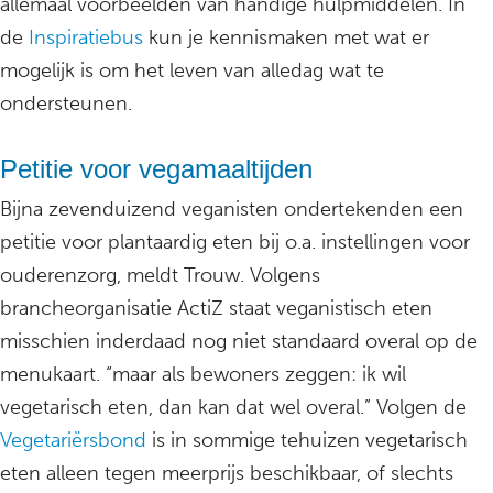
allemaal voorbeelden van handige hulpmiddelen. In
de
Inspiratiebus
kun je kennismaken met wat er
mogelijk is om het leven van alledag wat te
ondersteunen.
Petitie voor vegamaaltijden
Bijna zevenduizend veganisten ondertekenden een
petitie voor plantaardig eten bij o.a. instellingen voor
ouderenzorg, meldt Trouw. Volgens
brancheorganisatie ActiZ staat veganistisch eten
misschien inderdaad nog niet standaard overal op de
menukaart. “maar als bewoners zeggen: ik wil
vegetarisch eten, dan kan dat wel overal.” Volgen de
Vegetariërsbond
is in sommige tehuizen vegetarisch
eten alleen tegen meerprijs beschikbaar, of slechts