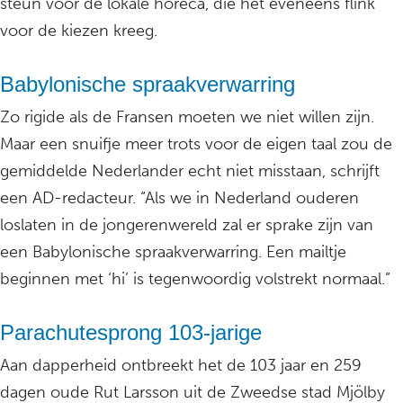
steun voor de lokale horeca, die het eveneens flink
voor de kiezen kreeg.
Babylonische spraakverwarring
Zo rigide als de Fransen moeten we niet willen zijn.
Maar een snuifje meer trots voor de eigen taal zou de
gemiddelde Nederlander echt niet misstaan, schrijft
een AD-redacteur. “Als we in Nederland ouderen
loslaten in de jongerenwereld zal er sprake zijn van
een Babylonische spraakverwarring. Een mailtje
beginnen met ‘hi’ is tegenwoordig volstrekt normaal.”
Parachutesprong 103-jarige
Aan dapperheid ontbreekt het de 103 jaar en 259
dagen oude Rut Larsson uit de Zweedse stad Mjölby