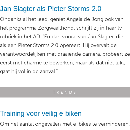
Jan Slagter als Pieter Storms 2.0
Ondanks al het leed, geniet Angela de Jong ook van
het programma Zorgwaakhond, schrijft zij in haar tv-
rubriek in het AD. “En dan vooral van Jan Slagter, die
als een Pieter Storms 2.0 opereert. Hij overvalt de
verantwoordelijken met draaiende camera, probeert ze
eerst met charme te bewerken, maar als dat niet lukt,
gaat hij vol in de aanval.”
TRENDS
Training voor veilig e-biken
Om het aantal ongevallen met e-bikes te verminderen,