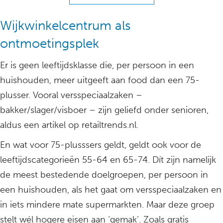
Wijkwinkelcentrum als
ontmoetingsplek
Er is geen leeftijdsklasse die, per persoon in een
huishouden, meer uitgeeft aan food dan een 75-
plusser. Vooral versspeciaalzaken –
bakker/slager/visboer – zijn geliefd onder senioren,
aldus een artikel op retailtrends.nl.
En wat voor 75-plusssers geldt, geldt ook voor de
leeftijdscategorieën 55-64 en 65-74. Dít zijn namelijk
de meest bestedende doelgroepen, per persoon in
een huishouden, als het gaat om versspeciaalzaken en
in iets mindere mate supermarkten. Maar deze groep
stelt wél hogere eisen aan ‘gemak’. Zoals gratis