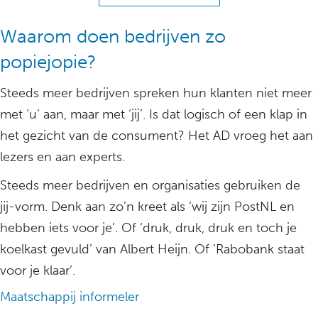
Waarom doen bedrijven zo
popiejopie?
Steeds meer bedrijven spreken hun klanten niet meer
met ‘u’ aan, maar met ‘jij’. Is dat logisch of een klap in
het gezicht van de consument? Het AD vroeg het aan
lezers en aan experts.
Steeds meer bedrijven en organisaties gebruiken de
jij-vorm. Denk aan zo’n kreet als ‘wij zijn PostNL en
hebben iets voor je’. Of ‘druk, druk, druk en toch je
koelkast gevuld’ van Albert Heijn. Of ‘Rabobank staat
voor je klaar’.
Maatschappij informeler