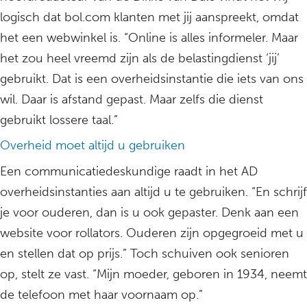
logisch dat bol.com klanten met jij aanspreekt, omdat
het een webwinkel is. “Online is alles informeler. Maar
het zou heel vreemd zijn als de belastingdienst ‘jij’
gebruikt. Dat is een overheidsinstantie die iets van ons
wil. Daar is afstand gepast. Maar zelfs die dienst
gebruikt lossere taal.”
Overheid moet altijd u gebruiken
Een communicatiedeskundige raadt in het AD
overheidsinstanties aan altijd u te gebruiken. “En schrijf
je voor ouderen, dan is u ook gepaster. Denk aan een
website voor rollators. Ouderen zijn opgegroeid met u
en stellen dat op prijs.” Toch schuiven ook senioren
op, stelt ze vast. “Mijn moeder, geboren in 1934, neemt
de telefoon met haar voornaam op.”