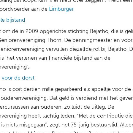
woordvoerder aan de
Limburger.
le bijstand
 om de in 2009 opgerichte stichting Bejatho, die is gel
Seniorenvereniging Thorn. De penningmeester en voorz
eniorenvereniging vervullen diezelfde rol bij Bejatho. 
is ‘het verlenen van financiële bijstand aan de
vereniging’.
e voor de dorst
tho is ooit dertien mille geparkeerd als appeltje voor de
 ouderenvereniging. Dat geld is verdiend met het geve
rcursussen aan ouderen, zo luidt de uitleg. De
vereniging heeft tachtig leden. “Met de contributie die 
 is niets misgegaan”, zegt het 75-jarig bestuurslid. Allee