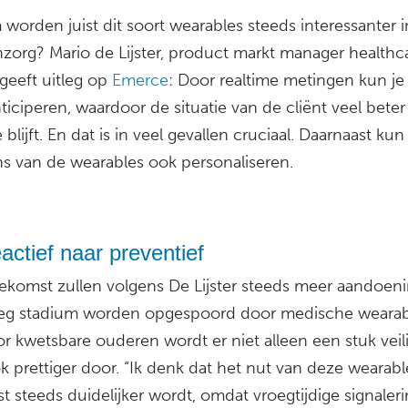
worden juist dit soort wearables steeds interessanter i
zorg? Mario de Lijster, product markt manager healthca
geeft uitleg op
Emerce
: Door realtime metingen kun je
ticiperen, waardoor de situatie van de cliënt veel bete
 blijft. En dat is in veel gevallen cruciaal. Daarnaast kun
s van de wearables ook personaliseren.
actief naar preventief
oekomst zullen volgens De Lijster steeds meer aandoen
eg stadium worden opgespoord door medische wearab
r kwetsbare ouderen wordt er niet alleen een stuk veili
 prettiger door. “Ik denk dat het nut van deze wearabl
 steeds duidelijker wordt, omdat vroegtijdige signaler