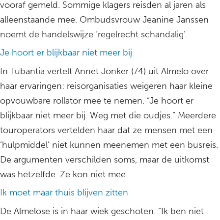
vooraf gemeld. Sommige klagers reisden al jaren als
alleenstaande mee. Ombudsvrouw Jeanine Janssen
noemt de handelswijze ‘regelrecht schandalig’.
Je hoort er blijkbaar niet meer bij
In Tubantia vertelt Annet Jonker (74) uit Almelo over
haar ervaringen: reisorganisaties weigeren haar kleine
opvouwbare rollator mee te nemen. “Je hoort er
blijkbaar niet meer bij. Weg met die oudjes.” Meerdere
touroperators vertelden haar dat ze mensen met een
‘hulpmiddel’ niet kunnen meenemen met een busreis.
De argumenten verschilden soms, maar de uitkomst
was hetzelfde. Ze kon niet mee.
Ik moet maar thuis blijven zitten
De Almelose is in haar wiek geschoten. “Ik ben niet