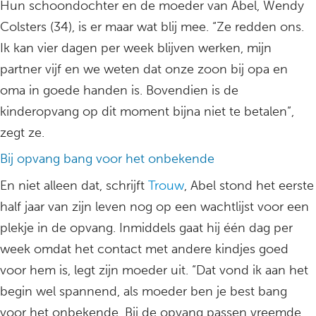
Hun schoondochter en de moeder van Abel, Wendy
Colsters (34), is er maar wat blij mee. “Ze redden ons.
Ik kan vier dagen per week blijven werken, mijn
partner vijf en we weten dat onze zoon bij opa en
oma in goede handen is. Bovendien is de
kinderopvang op dit moment bijna niet te betalen”,
zegt ze.
Bij opvang bang voor het onbekende
En niet alleen dat, schrijft
Trouw
, Abel stond het eerste
half jaar van zijn leven nog op een wachtlijst voor een
plekje in de opvang. Inmiddels gaat hij één dag per
week omdat het contact met andere kindjes goed
voor hem is, legt zijn moeder uit. “Dat vond ik aan het
begin wel spannend, als moeder ben je best bang
voor het onbekende. Bij de opvang passen vreemde