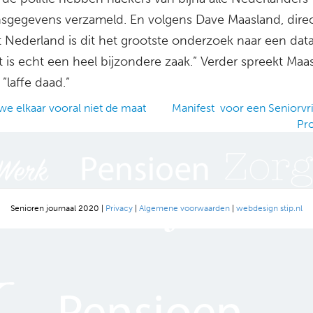
sgegevens verzameld. En volgens Dave Maasland, dire
t Nederland is dit het grootste onderzoek naar een dat
it is echt een heel bijzondere zaak.” Verder spreekt Maa
”laffe daad.”
we elkaar vooral niet de maat
Manifest voor een Seniorvri
Pr
ation
Senioren journaal 2020 |
Privacy
|
Algemene voorwaarden
|
webdesign stip.nl