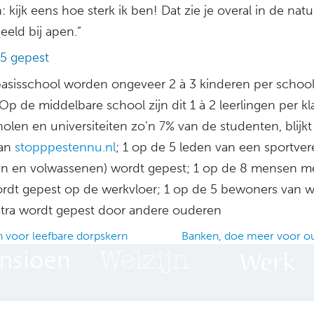
n: kijk eens hoe sterk ik ben! Dat zie je overal in de natu
eeld bij apen.”
 5 gepest
asisschool worden ongeveer 2 à 3 kinderen per school
Op de middelbare school zijn dit 1 à 2 leerlingen per k
len en universiteiten zo’n 7% van de studenten, blijkt 
van
stopppestennu.nl
; 1 op de 5 leden van een sportver
en en volwassenen) wordt gepest; 1 op de 8 mensen m
rdt gepest op de werkvloer; 1 op de 5 bewoners van 
tra wordt gepest door andere ouderen
voor leefbare dorpskern
Banken, doe meer voor 
ation