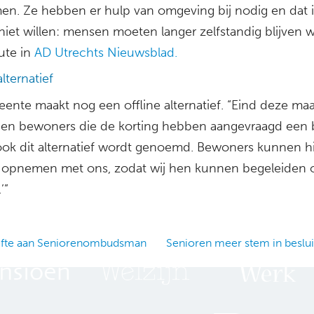
en. Ze hebben er hulp van omgeving bij nodig en dat is
niet willen: mensen moeten langer zelfstandig blijven 
ute in
AD Utrechts Nieuwsblad.
alternatief
ente maakt nog een offline alternatief. “Eind deze ma
en bewoners die de korting hebben aangevraagd een b
ook dit alternatief wordt genoemd. Bewoners kunnen h
 opnemen met ons, zodat wij hen kunnen begeleiden 
’”
fte aan Seniorenombudsman
Senioren meer stem in beslu
ation