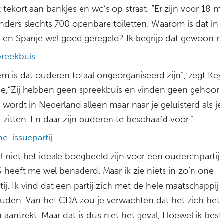
 tekort aan bankjes en wc’s op straat. “Er zijn voor 18 m
nders slechts 700 openbare toiletten. Waarom is dat in
k en Spanje wel goed geregeld? Ik begrijp dat gewoon n
reekbuis
m is dat ouderen totaal ongeorganiseerd zijn”, zegt Ke
e,”Zij hebben geen spreekbuis en vinden geen gehoor
 wordt in Nederland alleen maar naar je geluisterd als 
 zitten. En daar zijn ouderen te beschaafd voor.”
e-issuepartij
 niet het ideale boegbeeld zijn voor een ouderenpartij
 heeft me wel benaderd. Maar ik zie niets in zo’n one-
tij. Ik vind dat een partij zich met de hele maatschappi
uden. Van het CDA zou je verwachten dat het zich het 
aantrekt. Maar dat is dus niet het geval, Hoewel ik bes