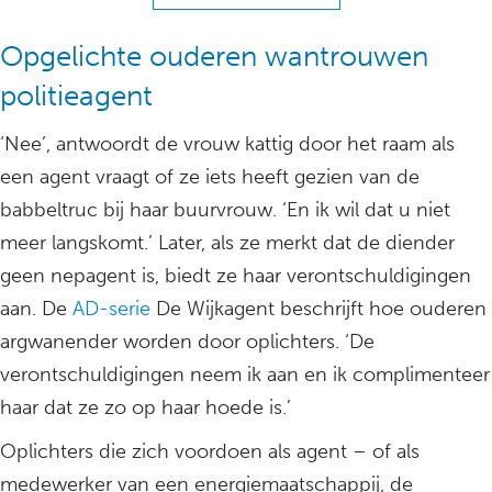
Opgelichte ouderen wantrouwen
politieagent
‘Nee’, antwoordt de vrouw kattig door het raam als
een agent vraagt of ze iets heeft gezien van de
babbeltruc bij haar buurvrouw. ‘En ik wil dat u niet
meer langskomt.’ Later, als ze merkt dat de diender
geen nepagent is, biedt ze haar verontschuldigingen
aan. De
AD-serie
De Wijkagent beschrijft hoe ouderen
argwanender worden door oplichters. ‘De
verontschuldigingen neem ik aan en ik complimenteer
haar dat ze zo op haar hoede is.’
Oplichters die zich voordoen als agent – of als
medewerker van een energiemaatschappij, de