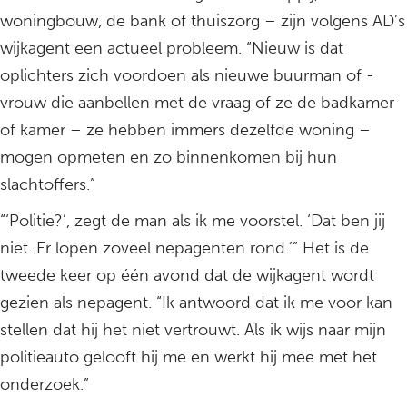
woningbouw, de bank of thuiszorg – zijn volgens AD’s
wijkagent een actueel probleem. “Nieuw is dat
oplichters zich voordoen als nieuwe buurman of -
vrouw die aanbellen met de vraag of ze de badkamer
of kamer – ze hebben immers dezelfde woning –
mogen opmeten en zo binnenkomen bij hun
slachtoffers.”
“‘Politie?’, zegt de man als ik me voorstel. ‘Dat ben jij
niet. Er lopen zoveel nepagenten rond.’” Het is de
tweede keer op één avond dat de wijkagent wordt
gezien als nepagent. “Ik antwoord dat ik me voor kan
stellen dat hij het niet vertrouwt. Als ik wijs naar mijn
politieauto gelooft hij me en werkt hij mee met het
onderzoek.”